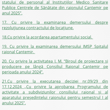
statului de personal al Instituţiilor Medico Sanitare
Publice Centrele de Sănătate din raionulul Cantemir pe
anul 2025”.
17. Cu privire la examinarea demersului despre
rezoluțiunea contractului de locațiune.
18.Cu privire la acordarea apartamentului social.
19. Cu privire la examinarea demersului IMSP Spitalul
raional Cantemir.
20. Cu privire la activitatea I. M. “Biroul de proiectare şi
producere pe lângă Consiliul Raional Cantemir pe
perioada anului 2024”.
21.Cu privire la executarea deciziei nr.09/29 din
17.12.2024 ,,Cu privire la aprobarea Programului de
activitate a subdiviziunilor consiliului raional și al
aparatului preşedintelui raionului pentru semestrul I al
anului 2025”.