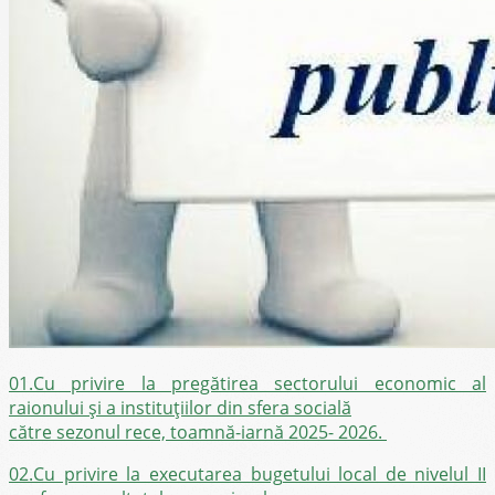
01.Cu privire la pregătirea sectorului economic al
raionului și a instituțiilor din sfera socială
către sezonul rece, toamnă-iarnă 2025- 2026.
02.Cu privire la executarea bugetului local de nivelul II