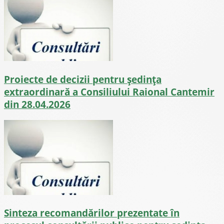
Proiecte de decizii pentru ședința
extraordinară a Consiliului Raional Cantemir
din 28.04.2026
Sinteza recomandărilor prezentate în