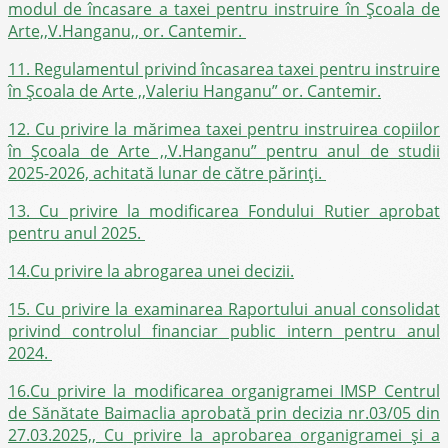
modul de încasare a taxei pentru instruire în Școala de
Arte,,V.Hanganu,, or. Cantemir.
11. Regulamentul privind încasarea taxei pentru instruire
în Școala de Arte ,,Valeriu Hanganu” or. Cantemir.
12. Cu privire la mărimea taxei pentru instruirea copiilor
în Şcoala de Arte ,,V.Hanganu” pentru anul de studii
2025-2026, achitată lunar de către părinţi.
13. Cu privire la modificarea Fondului Rutier aprobat
pentru anul 2025.
14.Cu privire la abrogarea unei decizii.
15. Cu privire la examinarea Raportului anual consolidat
privind controlul financiar public intern pentru anul
2024.
16.Cu privire la modificarea organigramei IMSP Centrul
de Sănătate Baimaclia aprobată prin decizia nr.03/05 din
27.03.2025,, Cu privire la aprobarea organigramei și a