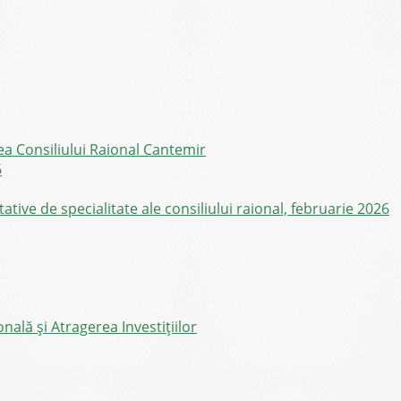
ea Consiliului Raional Cantemir
6
ive de specialitate ale consiliului raional, februarie 2026
ală și Atragerea Investițiilor