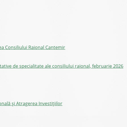
ea Consiliului Raional Cantemir
ive de specialitate ale consiliului raional, februarie 2026
ală și Atragerea Investițiilor