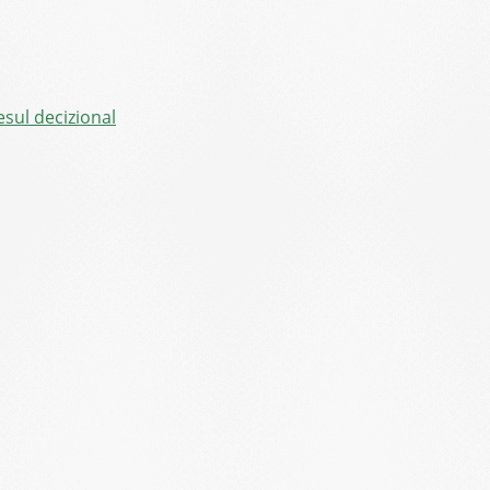
sul decizional