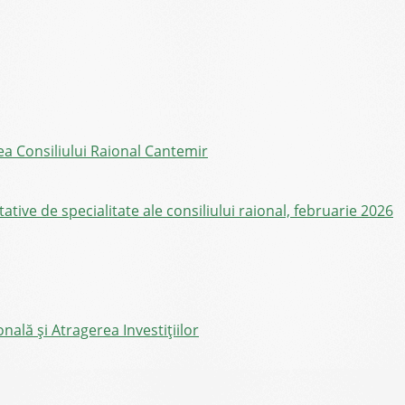
ea Consiliului Raional Cantemir
ive de specialitate ale consiliului raional, februarie 2026
ală și Atragerea Investițiilor