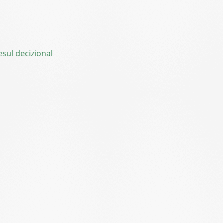
sul decizional