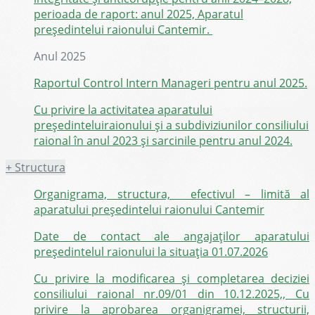
perioada de raport: anul 2025, Aparatul
președintelui raionului Cantemir.
Anul 2025
Raportul Control Intern Manageri pentru anul 2025.
Cu privire la activitatea aparatului
preşedinteluiraionului şi a subdiviziunilor consiliului
raional în anul 2023 şi sarcinile pentru anul 2024.
+
Structura
Organigrama, structura, efectivul – limită al
aparatului președintelui raionului Cantemir
Date de contact ale angajaților aparatului
președintelul raionului la situația 01.07.2026
Cu privire la modificarea și completarea deciziei
consiliului raional nr.09/01 din 10.12.2025,, Cu
privire la aprobarea organigramei, structurii,