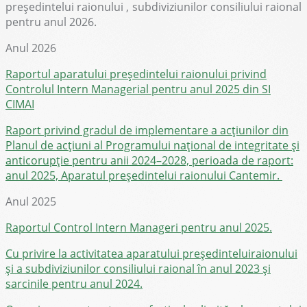
preşedintelui raionului , subdiviziunilor consiliului raional
pentru anul 2026.
Anul 2026
Raportul aparatului președintelui raionului privind
Controlul Intern Managerial pentru anul 2025 din SI
CIMAI
Raport privind gradul de implementare a acțiunilor din
Planul de acțiuni al Programului național de integritate și
anticorupție pentru anii 2024–2028, perioada de raport:
anul 2025, Aparatul președintelui raionului Cantemir.
Anul 2025
Raportul Control Intern Manageri pentru anul 2025.
Cu privire la activitatea aparatului preşedinteluiraionului
şi a subdiviziunilor consiliului raional în anul 2023 şi
sarcinile pentru anul 2024.