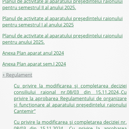
Planul de activitate al aparatului președintelui raionului
pentru semestrul II al anului 2025.
Planul de activitate al aparatului preşedintelui raionului
pentru semestrul I al anului 2025
Planul de activitate al aparatului preşedintelui raionului
pentru anului 2025.
Anexa Plan aparat anul 2024
Anexa Plan aparat sem.I 2024
+
Regulament
Cu privire la modificarea și completarea deciziei
consiliului raional nr.08/03 din 15.11.2024,,Cu
privire la aprobarea Regulamentului de organizare
și funcționare al aparatului președintelui raionului
Cantemir”
Cu privire la modificarea și completarea deciziei nr.
08/03 din 15.11.2024 ,,Cu privire la aprobarea