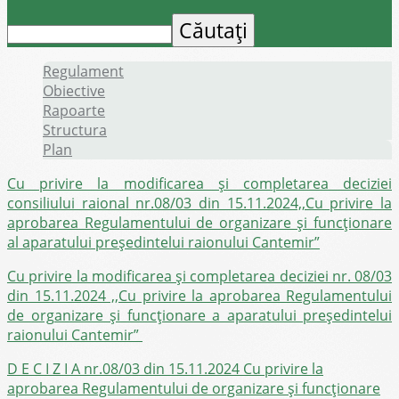
Regulament
Obiective
Rapoarte
Structura
Plan
Cu privire la modificarea și completarea deciziei
consiliului raional nr.08/03 din 15.11.2024,,Cu privire la
aprobarea Regulamentului de organizare și funcționare
al aparatului președintelui raionului Cantemir”
Cu privire la modificarea și completarea deciziei nr. 08/03
din 15.11.2024 ,,Cu privire la aprobarea Regulamentului
de organizare și funcționare a aparatului președintelui
raionului Cantemir”
D E C I Z I A nr.08/03 din 15.11.2024 Cu privire la
aprobarea Regulamentului de organizare și funcționare