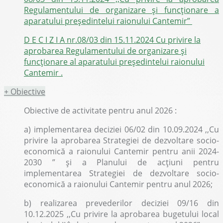
Regulamentului de organizare și funcționare a
aparatului președintelui raionului Cantemir”
D E C I Z I A nr.08/03 din 15.11.2024 Cu privire la
aprobarea Regulamentului de organizare și
funcționare al aparatului președintelui raionului
Cantemir .
+
Obiective
Obiective de activitate pentru anul 2026 :
a) implementarea deciziei 06/02 din 10.09.2024 ,,Cu
privire la aprobarea Strategiei de dezvoltare socio-
economică a raionului Cantemir pentru anii 2024-
2030 ” și a Planului de acțiuni pentru
implementarea Strategiei de dezvoltare socio-
economică a raionului Cantemir pentru anul 2026;
b) realizarea prevederilor deciziei 09/16 din
10.12.2025 ,,Cu privire la aprobarea bugetului local