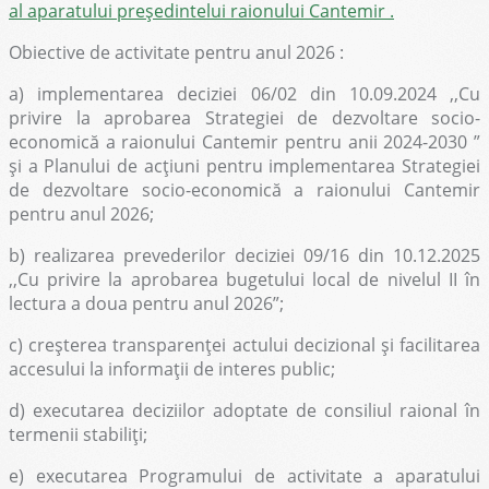
al aparatului președintelui raionului Cantemir .
Obiective de activitate pentru anul 2026 :
a) implementarea deciziei 06/02 din 10.09.2024 ,,Cu
privire la aprobarea Strategiei de dezvoltare socio-
economică a raionului Cantemir pentru anii 2024-2030 ”
și a Planului de acțiuni pentru implementarea Strategiei
de dezvoltare socio-economică a raionului Cantemir
pentru anul 2026;
b) realizarea prevederilor deciziei 09/16 din 10.12.2025
,,Cu privire la aprobarea bugetului local de nivelul II în
lectura a doua pentru anul 2026”;
c) creșterea transparenţei actului decizional și facilitarea
accesului la informații de interes public;
d) executarea deciziilor adoptate de consiliul raional în
termenii stabiliţi;
e) executarea Programului de activitate a aparatului