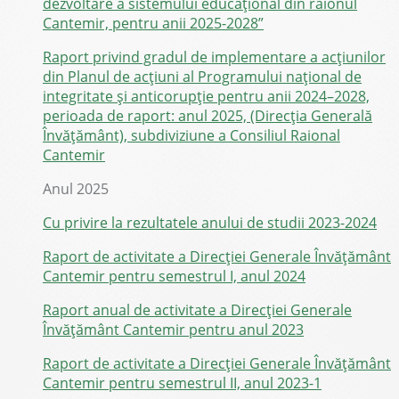
dezvoltare a sistemului educațional din raionul
Cantemir, pentru anii 2025-2028”
Raport privind gradul de implementare a acțiunilor
din Planul de acțiuni al Programului național de
integritate și anticorupție pentru anii 2024–2028,
perioada de raport: anul 2025, (Direcția Generală
Învățământ), subdiviziune a Consiliul Raional
Cantemir
Anul 2025
Cu privire la rezultatele anului de studii 2023-2024
Raport de activitate a Direcției Generale Învățământ
Cantemir pentru semestrul I, anul 2024
Raport anual de activitate a Direcției Generale
Învățământ Cantemir pentru anul 2023
Raport de activitate a Direcției Generale Învățământ
Cantemir pentru semestrul II, anul 2023-1