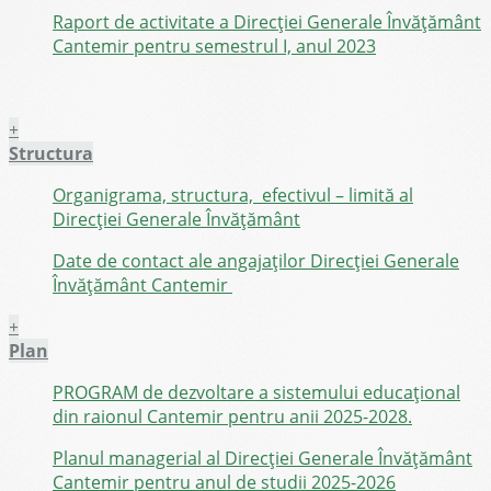
Raport de activitate a Direcției Generale Învățământ
Cantemir pentru semestrul I, anul 2023
+
Structura
Organigrama, structura, efectivul – limită al
Direcției Generale Învățământ
Date de contact ale angajaților Direcţiei Generale
Învăţământ Cantemir
+
Plan
PROGRAM de dezvoltare a sistemului educațional
din raionul Cantemir pentru anii 2025-2028.
Planul managerial al Direcției Generale Învățământ
Cantemir pentru anul de studii 2025-2026