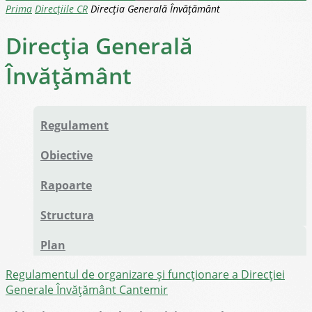
Prima
Direcțiile CR
Direcția Generală Învățământ
Direcția Generală
Învățământ
Regulament
Obiective
Rapoarte
Structura
Plan
Regulamentul de organizare și funcționare a Direcției
Generale Învățământ Cantemir