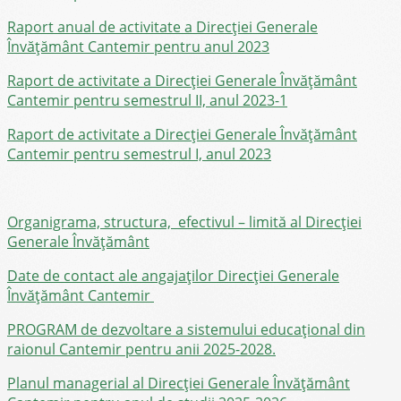
Raport anual de activitate a Direcției Generale
Învățământ Cantemir pentru anul 2023
Raport de activitate a Direcției Generale Învățământ
Cantemir pentru semestrul II, anul 2023-1
Raport de activitate a Direcției Generale Învățământ
Cantemir pentru semestrul I, anul 2023
Organigrama, structura, efectivul – limită al Direcției
Generale Învățământ
Date de contact ale angajaților Direcţiei Generale
Învăţământ Cantemir
PROGRAM de dezvoltare a sistemului educațional din
raionul Cantemir pentru anii 2025-2028.
Planul managerial al Direcției Generale Învățământ