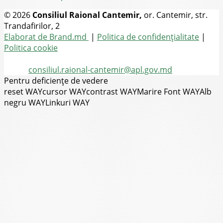
© 2026
Consiliul Raional Cantemir,
or. Cantemir, str.
Trandafirilor, 2
Toate drepturile rezervate
Elaborat de Brand.md
|
Politica de confidențialitate
|
Politica cookie
Tel.
(+373) 273-2-20-58
Email:
consiliul.raional-cantemir@apl.gov.md
Pentru deficiențe de vedere
reset WAY
cursor WAY
contrast WAY
Marire Font WAY
Alb
negru WAY
Linkuri WAY