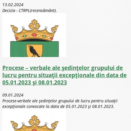
13.02.2024
Decizia - CTRPL(recensământ).
Procese – verbale ale ședințelor grupului de
lucru pentru situații excepționale din data de
05.01.2023 și 08.01.2023
09.01.2024
Procese-verbale ale ședințelor grupului de lucru pentru situații
excepționale convocate la data de 05.01.2023 și 08.01.2023.