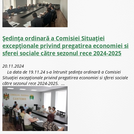
Ședința ordinară a Comisiei Situației
excepționale privind pregatirea economiei si
sferei sociale către sezonul rece 2024-2025
20.11.2024
La data de 19.11.24 s-a întrunit ședința ordinară a Comisiei
Situației excepționale privind pregatirea economiei si sferei sociale
către sezonul rece 2024-2025. ...