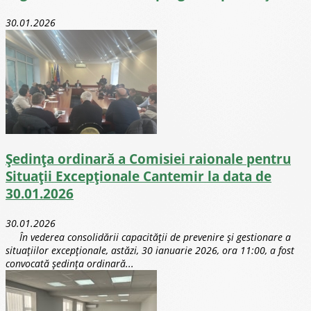
30.01.2026
Ședința ordinară a Comisiei raionale pentru
Situații Excepționale Cantemir la data de
30.01.2026
30.01.2026
În vederea consolidării capacității de prevenire și gestionare a
situațiilor excepționale, astăzi, 30 ianuarie 2026, ora 11:00, a fost
convocată ședința ordinară...