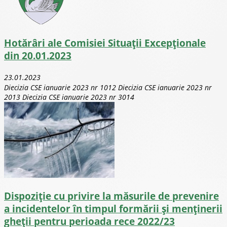
Hotărâri ale Comisiei Situații Excepționale
din 20.01.2023
23.01.2023
Diecizia CSE ianuarie 2023 nr 1012 Diecizia CSE ianuarie 2023 nr
2013 Diecizia CSE ianuarie 2023 nr 3014
Dispoziție cu privire la măsurile de prevenire
a incidentelor în timpul formării și menținerii
gheții pentru perioada rece 2022/23