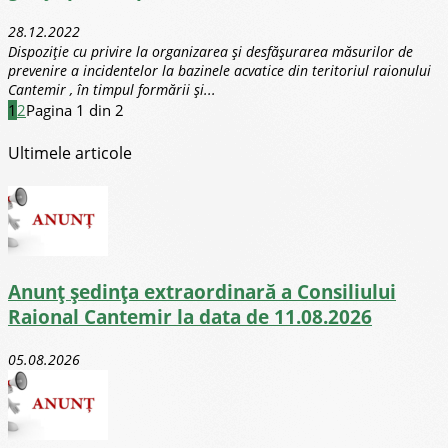
28.12.2022
Dispoziție cu privire la organizarea și desfășurarea măsurilor de
prevenire a incidentelor la bazinele acvatice din teritoriul raionului
Cantemir , în timpul formării și...
1
2
Pagina 1 din 2
Ultimele articole
Anunț ședința extraordinară a Consiliului
Raional Cantemir la data de 11.08.2026
05.08.2026