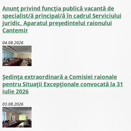
Anunț privind funcția publică vacantă de
specialist/ă principal/ă în cadrul Serviciului
juridic, Aparatul președintelui raionului
Cantemir
04.08.2026
Ședința extraordinară a Comisiei raionale
pentru Situații Excepționale convocată la 31
iulie 2026
03.08.2026