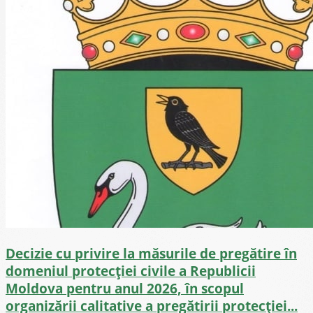
Decizie cu privire la măsurile de pregătire în
domeniul protecției civile a Republicii
Moldova pentru anul 2026, în scopul
organizării calitative a pregătirii protecției...