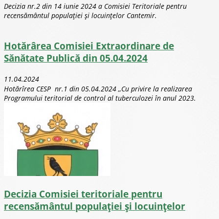
Decizia nr.2 din 14 iunie 2024 a Comisiei Teritoriale pentru
recensământul populației și locuințelor Cantemir.
Hotărârea Comisiei Extraordinare de
Sănătate Publică din 05.04.2024
11.04.2024
Hotărîrea CESP nr.1 din 05.04.2024 ,,Cu privire la realizarea
Programului teritorial de control al tuberculozei în anul 2023.
Decizia Comisiei teritoriale pentru
recensământul populației și locuințelor