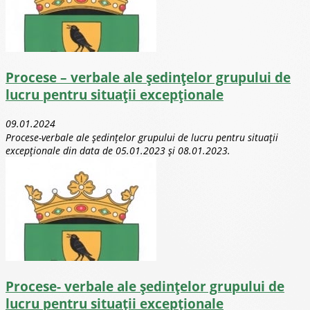
Procese – verbale ale ședințelor grupului de
lucru pentru situații excepționale
09.01.2024
Procese-verbale ale ședințelor grupului de lucru pentru situații
excepționale din data de 05.01.2023 și 08.01.2023.
Procese- verbale ale ședințelor grupului de
lucru pentru situații excepționale