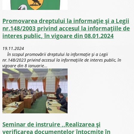
Promovarea dreptului la informație și a Legii
nr.148/2003 privind accesul la informațiile de
interes public, în vigoare din 08.01.2024
19.11.2024
În scopul promovării dreptului la informație și a Legii
nr.148/2023 privind accesul la informațiile de interes public, în
vigoare din 8 ianuarie...
Seminar de instruire ,,Realizarea și
verificarea documentelor întocmite în