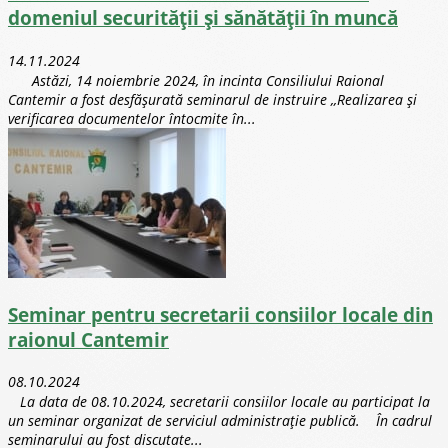
domeniul securității și sănătății în muncă
14.11.2024
Astăzi, 14 noiembrie 2024, în incinta Consiliului Raional
Cantemir a fost desfășurată seminarul de instruire ,,Realizarea și
verificarea documentelor întocmite în...
Seminar pentru secretarii consiilor locale din
raionul Cantemir
08.10.2024
La data de 08.10.2024, secretarii consiilor locale au participat la
un seminar organizat de serviciul administrație publică. În cadrul
seminarului au fost discutate...