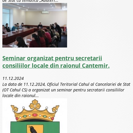
de Stat cu tematica „Abateri...
Seminar organizat pentru secretarii
consiliilor locale din raionul Cantemir.
11.12.2024
La data de 11.12.2024, Oficiul Teritorial Cahul al Cancelariei de Stat
(OT Cahul CS) a organizat un seminar pentru secratarii consiliilor
locale din raionul...