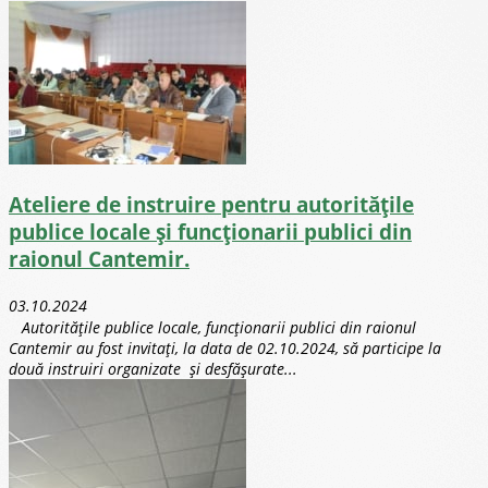
Ateliere de instruire pentru autoritățile
publice locale și funcționarii publici din
raionul Cantemir.
03.10.2024
Autoritățile publice locale, funcționarii publici din raionul
Cantemir au fost invitați, la data de 02.10.2024, să participe la
două instruiri organizate și desfășurate...