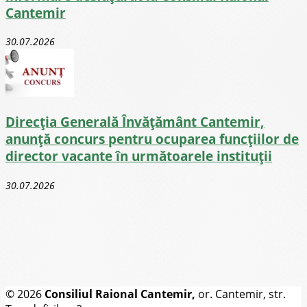
Cantemir
30.07.2026
Direcţia Generală Învăţământ Cantemir,
anunță concurs pentru ocuparea funcţiilor de
director vacante în următoarele instituții
30.07.2026
© 2026
Consiliul Raional Cantemir,
or. Cantemir, str.