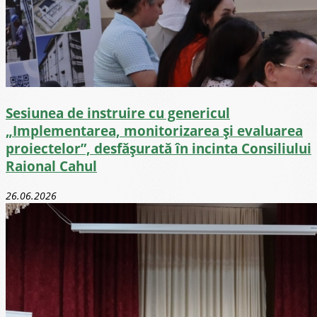
Sesiunea de instruire cu genericul
„Implementarea, monitorizarea și evaluarea
proiectelor”, desfășurată în incinta Consiliului
Raional Cahul
26.06.2026