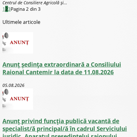
Centrul de Consiliere Agricolă și...
1
2
3
Pagina 2 din 3
Ultimele articole
Anunț ședința extraordinară a Consiliului
Raional Cantemir la data de 11.08.2026
05.08.2026
Anunț privind funcția publică vacantă de
specialist/ă principal/ă în cadrul Serviciului
juridic, Aparatul președintelui raionului