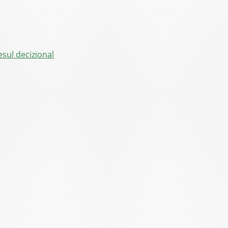
sul decizional