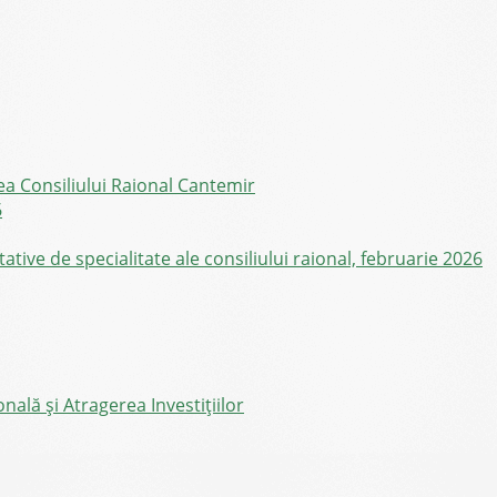
ea Consiliului Raional Cantemir
6
ive de specialitate ale consiliului raional, februarie 2026
ală și Atragerea Investițiilor