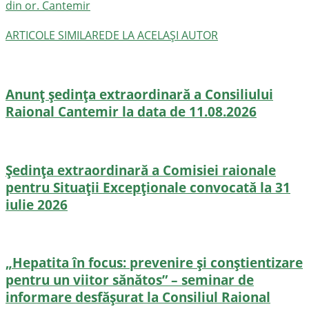
din or. Cantemir
ARTICOLE SIMILARE
DE LA ACELAȘI AUTOR
Anunț ședința extraordinară a Consiliului
Raional Cantemir la data de 11.08.2026
Ședința extraordinară a Comisiei raionale
pentru Situații Excepționale convocată la 31
iulie 2026
„Hepatita în focus: prevenire și conștientizare
pentru un viitor sănătos” – seminar de
informare desfășurat la Consiliul Raional