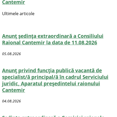
Cantemir
Ultimele articole
Anunț ședința extraordinară a Consiliului
Raional Cantemir la data de 11.08.2026
05.08.2026
Anunț privind funcția publică vacantă de
specialist/ă principal/ă în cadrul Serviciului
juridic, Aparatul președintelui raionului
Cantemir
04.08.2026