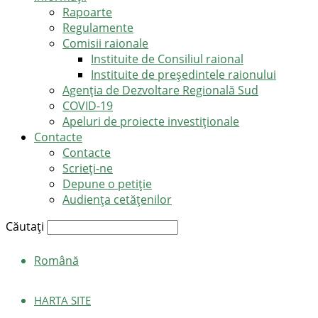
Rapoarte
Regulamente
Comisii raionale
Instituite de Consiliul raional
Instituite de președintele raionului
Agenția de Dezvoltare Regională Sud
COVID-19
Apeluri de proiecte investiționale
Contacte
Contacte
Scrieți-ne
Depune o petiție
Audiența cetățenilor
Căutați
Română
HARTA SITE