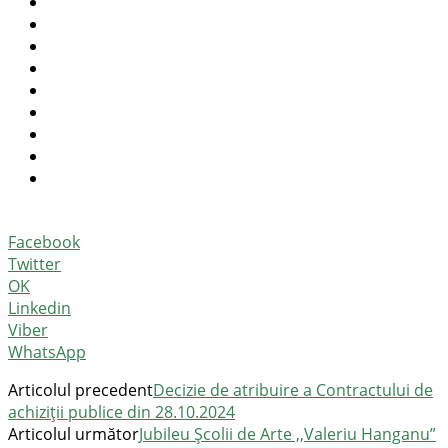
Facebook
Twitter
OK
Linkedin
Viber
WhatsApp
Articolul precedent
Decizie de atribuire a Contractului de
achiziții publice din 28.10.2024
Articolul următor
Jubileu Școlii de Arte ,,Valeriu Hanganu”