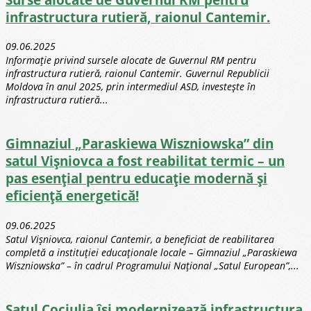
infrastructura rutieră, raionul Cantemir.
09.06.2025
Informație privind sursele alocate de Guvernul RM pentru
infrastructura rutieră, raionul Cantemir. Guvernul Republicii
Moldova în anul 2025, prin intermediul ASD, investește în
infrastructura rutieră...
Gimnaziul „Paraskiewa Wiszniowska” din
satul Vișniovca a fost reabilitat termic – un
pas esențial pentru educație modernă și
eficiență energetică!
09.06.2025
Satul Vișniovca, raionul Cantemir, a beneficiat de reabilitarea
completă a instituției educaționale locale – Gimnaziul „Paraskiewa
Wiszniowska” – în cadrul Programului Național „Satul European”,...
Satul Cociulia își modernizează infrastructura