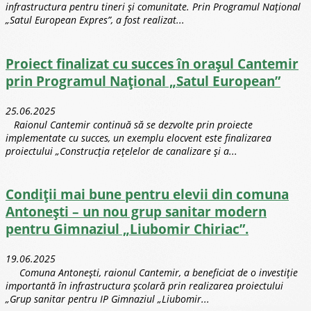
infrastructura pentru tineri și comunitate. Prin Programul Național
„Satul European Expres”, a fost realizat...
Proiect finalizat cu succes în orașul Cantemir
prin Programul Național „Satul European”
25.06.2025
Raionul Cantemir continuă să se dezvolte prin proiecte
implementate cu succes, un exemplu elocvent este finalizarea
proiectului „Construcția rețelelor de canalizare și a...
Condiții mai bune pentru elevii din comuna
Antonești – un nou grup sanitar modern
pentru Gimnaziul „Liubomir Chiriac”.
19.06.2025
Comuna Antonești, raionul Cantemir, a beneficiat de o investiție
importantă în infrastructura școlară prin realizarea proiectului
„Grup sanitar pentru IP Gimnaziul „Liubomir...