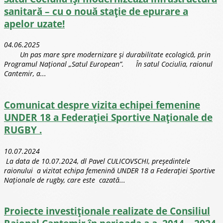
sanitară – cu o nouă stație de epurare a
apelor uzate!
04.06.2025
Un pas mare spre modernizare și durabilitate ecologică, prin
Programul Național „Satul European”. În satul Cociulia, raionul
Cantemir, a...
Comunicat despre vizita echipei femenine
UNDER 18 a Federației Sportive Naționale de
RUGBY .
10.07.2024
La data de 10.07.2024, dl Pavel CULICOVSCHI, președintele
raionului a vizitat echipa femenină UNDER 18 a Federației Sportive
Naționale de rugby, care este cazată...
Proiecte investiționale realizate de Consiliul