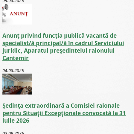
05.08.2026
Anunț privind funcția publică vacantă de
specialist/ă principal/ă în cadrul Serviciului
juridic, Aparatul președintelui raionului
Cantemir
04.08.2026
Ședința extraordinară a Comisiei raionale
pentru Situații Excepționale convocată la 31
iulie 2026
03.08.2026