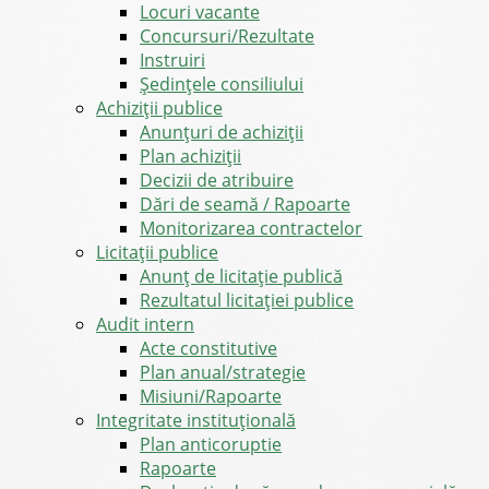
Locuri vacante
Concursuri/Rezultate
Instruiri
Şedinţele consiliului
Achiziții publice
Anunțuri de achiziții
Plan achiziții
Decizii de atribuire
Dări de seamă / Rapoarte
Monitorizarea contractelor
Licitații publice
Anunț de licitație publică
Rezultatul licitației publice
Audit intern
Acte constitutive
Plan anual/strategie
Misiuni/Rapoarte
Integritate instituțională
Plan anticoruptie
Rapoarte