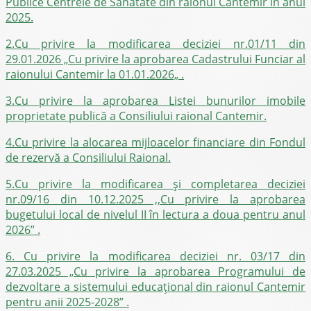
Publice Centrele de Sănătate din raionul Cantemir în anul
2025.
2.
Cu privire la modificarea deciziei nr.01/11 din
29.01.2026 „Cu privire la aprobarea Cadastrului Funciar al
raionului Cantemir la 01.01.2026„ .
3.Cu privire la aprobarea Listei bunurilor imobile
proprietate publică a Consiliului raional Cantemir.
4.Cu privire la alocarea mijloacelor financiare din Fondul
de rezervă a Consiliului Raional.
5.
Cu privire la modificarea și completarea deciziei
nr.09/16 din 10.12.2025 ,,Cu privire la aprobarea
bugetului local de nivelul II în lectura a doua pentru anul
2026” .
6. Cu privire la modificarea deciziei nr. 03/17 din
27.03.2025 „Cu privire la aprobarea Programului de
dezvoltare a sistemului educațional din raionul Cantemir
pentru anii 2025-2028” .