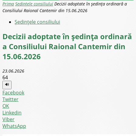
Prima
Şedinţele consiliului
Decizii adoptate în ședința ordinară a
Consiliului Raional Cantemir din 15.06.2026
Şedinţele consiliului
Decizii adoptate în ședința ordinară
a Consiliului Raional Cantemir din
15.06.2026
23.06.2026
64
🔊
Facebook
Twitter
OK
Linkedin
Viber
WhatsApp