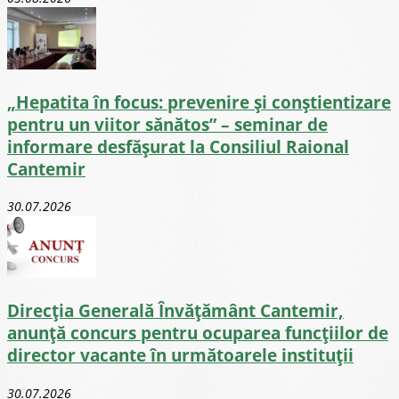
„Hepatita în focus: prevenire și conștientizare
pentru un viitor sănătos” – seminar de
informare desfășurat la Consiliul Raional
Cantemir
30.07.2026
Direcţia Generală Învăţământ Cantemir,
anunță concurs pentru ocuparea funcţiilor de
director vacante în următoarele instituții
30.07.2026