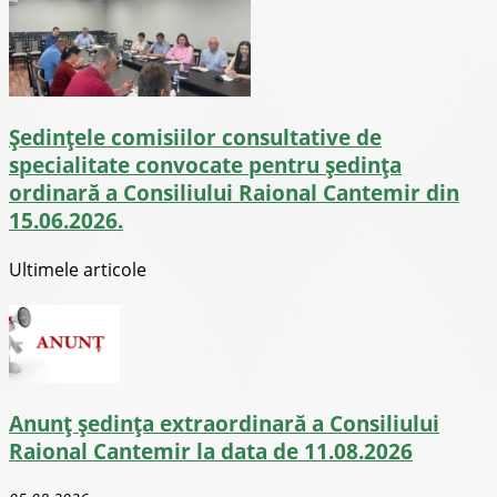
Ședințele comisiilor consultative de
specialitate convocate pentru ședința
ordinară a Consiliului Raional Cantemir din
15.06.2026.
Ultimele articole
Anunț ședința extraordinară a Consiliului
Raional Cantemir la data de 11.08.2026