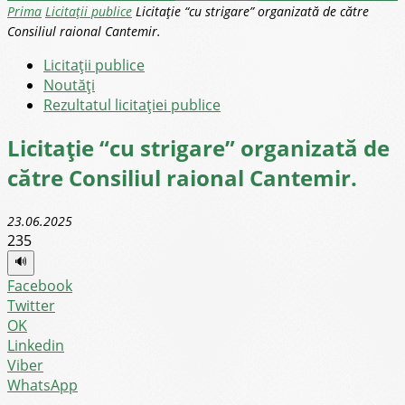
Prima
Licitații publice
Licitație “cu strigare” organizată de către
Consiliul raional Cantemir.
Licitații publice
Noutăţi
Rezultatul licitației publice
Licitație “cu strigare” organizată de
către Consiliul raional Cantemir.
23.06.2025
235
🔊
Facebook
Twitter
OK
Linkedin
Viber
WhatsApp