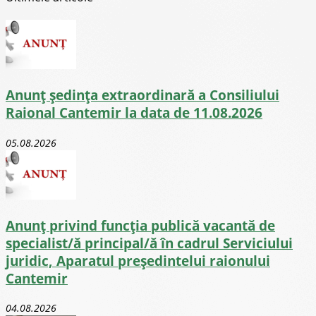
Anunț ședința extraordinară a Consiliului
Raional Cantemir la data de 11.08.2026
05.08.2026
Anunț privind funcția publică vacantă de
specialist/ă principal/ă în cadrul Serviciului
juridic, Aparatul președintelui raionului
Cantemir
04.08.2026