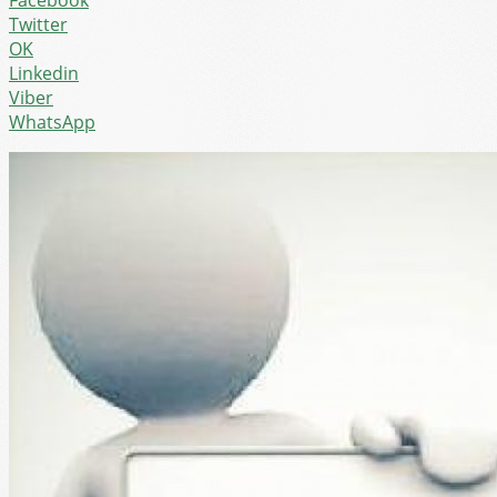
Twitter
OK
Linkedin
Viber
WhatsApp