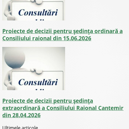
Proiecte de decizii pentru ședința ordinară a
Consiliului raional din 15.06.2026
Proiecte de decizii pentru ședința
extraordinară a Consiliului Raional Cantemir
din 28.04.2026
Ultimele articole