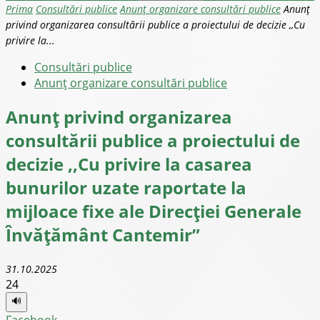
Prima
Consultări publice
Anunț organizare consultări publice
Anunț
privind organizarea consultării publice a proiectului de decizie ,,Cu
privire la...
Consultări publice
Anunț organizare consultări publice
Anunț privind organizarea
consultării publice a proiectului de
decizie ,,Cu privire la casarea
bunurilor uzate raportate la
mijloace fixe ale Direcției Generale
Învățământ Cantemir”
31.10.2025
24
🔊
Facebook