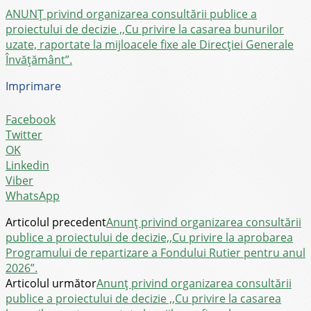
ANUNȚ privind organizarea consultării publice a
proiectului de decizie ,,Cu privire la casarea bunurilor
uzate, raportate la mijloacele fixe ale Direcției Generale
Învățământ”.
Imprimare
Facebook
Twitter
OK
Linkedin
Viber
WhatsApp
Articolul precedent
Anunț privind organizarea consultării
publice a proiectului de decizie,,Cu privire la aprobarea
Programului de repartizare a Fondului Rutier pentru anul
2026”.
Articolul următor
Anunț privind organizarea consultării
publice a proiectului de decizie ,,Cu privire la casarea