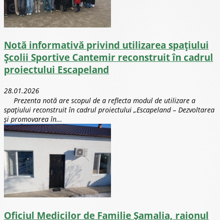
Notă informativă privind utilizarea spațiului
Școlii Sportive Cantemir reconstruit în cadrul
proiectului Escapeland
28.01.2026
Prezenta notă are scopul de a reflecta modul de utilizare a
spațiului reconstruit în cadrul proiectului „Escapeland – Dezvoltarea
și promovarea în...
Oficiul Medicilor de Familie Șamalia, raionul