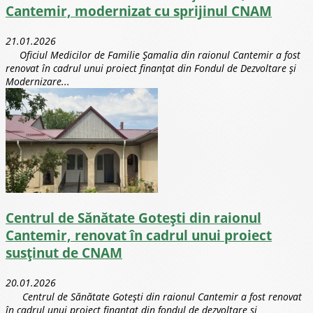
Cantemir, modernizat cu sprijinul CNAM
21.01.2026
Oficiul Medicilor de Familie Șamalia din raionul Cantemir a fost
renovat în cadrul unui proiect finanțat din Fondul de Dezvoltare și
Modernizare...
Centrul de Sănătate Gotești din raionul
Cantemir, renovat în cadrul unui proiect
susținut de CNAM
20.01.2026
Centrul de Sănătate Gotești din raionul Cantemir a fost renovat
în cadrul unui proiect finanțat din fondul de dezvoltare și