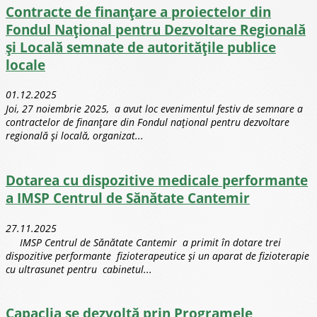
Contracte de finanțare a proiectelor din
Fondul Național pentru Dezvoltare Regională
și Locală semnate de autoritățile publice
locale
01.12.2025
Joi, 27 noiembrie 2025, a avut loc evenimentul festiv de semnare a
contractelor de finanțare din Fondul național pentru dezvoltare
regională și locală, organizat...
Dotarea cu dispozitive medicale performante
a IMSP Centrul de Sănătate Cantemir
27.11.2025
IMSP Centrul de Sănătate Cantemir a primit în dotare trei
dispozitive performante fizioterapeutice și un aparat de fizioterapie
cu ultrasunet pentru cabinetul...
Capaclia se dezvoltă prin Programele