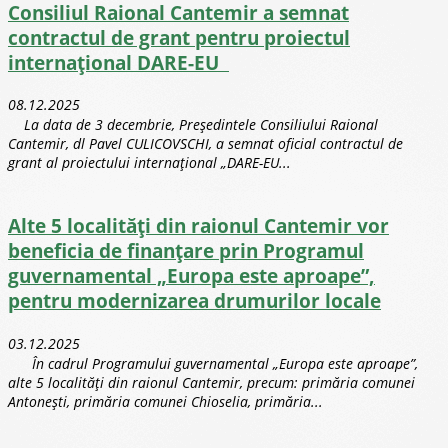
Consiliul Raional Cantemir a semnat
contractul de grant pentru proiectul
internațional DARE-EU
08.12.2025
La data de 3 decembrie, Președintele Consiliului Raional
Cantemir, dl Pavel CULICOVSCHI, a semnat oficial contractul de
grant al proiectului internațional „DARE-EU...
Alte 5 localități din raionul Cantemir vor
beneficia de finanțare prin Programul
guvernamental „Europa este aproape”,
pentru modernizarea drumurilor locale
03.12.2025
În cadrul Programului guvernamental „Europa este aproape”,
alte 5 localități din raionul Cantemir, precum: primăria comunei
Antoneşti, primăria comunei Chioselia, primăria...