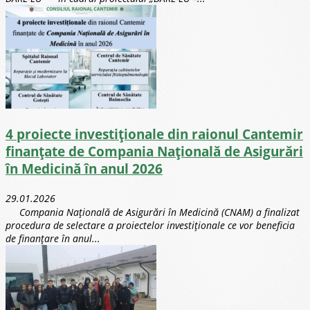
4 proiecte investiționale din raionul Cantemir
finanțate de Compania Națională de Asigurări
în Medicină în anul 2026
29.01.2026
Compania Națională de Asigurări în Medicină (CNAM) a finalizat
procedura de selectare a proiectelor investiționale ce vor beneficia
de finanțare în anul...