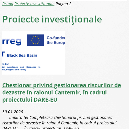
Prima
Proiecte investiționale
Pagina 2
Proiecte investiționale
Chestionar privind gestionarea riscurilor de
dezastre în raionul Cantemir, în cadrul
proiectului DARE-EU
30.01.2026
Implică-te! Completează chestionarul privind gestionarea
riscurilor de dezastre în raionul Cantemir, în cadrul proiectului
DARE-EU În cadrul proiectului „DARE-EU –...