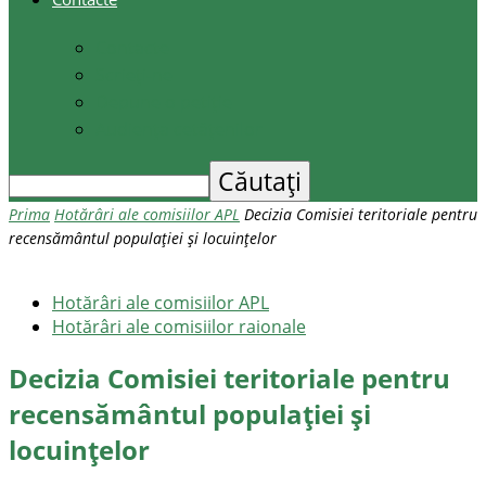
Contacte
Scrieți-ne
Depune o petiție
Audiența cetățenilor
Prima
Hotărâri ale comisiilor APL
Decizia Comisiei teritoriale pentru
recensământul populației și locuințelor
Hotărâri ale comisiilor APL
Hotărâri ale comisiilor raionale
Decizia Comisiei teritoriale pentru
recensământul populației și
locuințelor