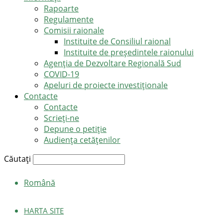
Rapoarte
Regulamente
Comisii raionale
Instituite de Consiliul raional
Instituite de președintele raionului
Agenția de Dezvoltare Regională Sud
COVID-19
Apeluri de proiecte investiționale
Contacte
Contacte
Scrieți-ne
Depune o petiție
Audiența cetățenilor
Căutați
Română
HARTA SITE