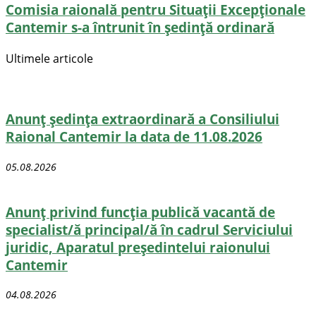
Comisia raională pentru Situații Excepționale
Cantemir s-a întrunit în ședință ordinară
Ultimele articole
Anunț ședința extraordinară a Consiliului
Raional Cantemir la data de 11.08.2026
05.08.2026
Anunț privind funcția publică vacantă de
specialist/ă principal/ă în cadrul Serviciului
juridic, Aparatul președintelui raionului
Cantemir
04.08.2026