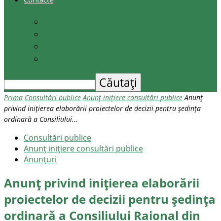
Contacte
Scrieți-ne
Depune o petiție
Audiența cetățenilor
Prima
Consultări publice
Anunț inițiere consultări publice
Anunț
privind inițierea elaborării proiectelor de decizii pentru ședința
ordinară a Consiliului...
Consultări publice
Anunț inițiere consultări publice
Anunţuri
Anunț privind inițierea elaborării
proiectelor de decizii pentru ședința
ordinară a Consiliului Raional din