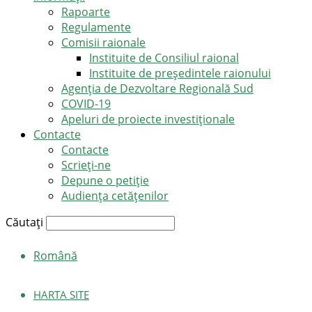
Rapoarte
Regulamente
Comisii raionale
Instituite de Consiliul raional
Instituite de președintele raionului
Agenția de Dezvoltare Regională Sud
COVID-19
Apeluri de proiecte investiționale
Contacte
Contacte
Scrieți-ne
Depune o petiție
Audiența cetățenilor
Căutați
Română
HARTA SITE