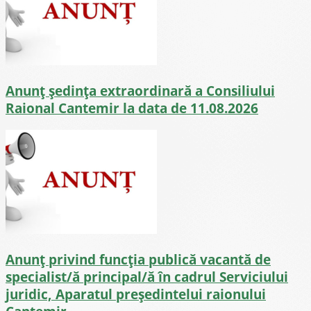
Anunț ședința extraordinară a Consiliului
Raional Cantemir la data de 11.08.2026
Anunț privind funcția publică vacantă de
specialist/ă principal/ă în cadrul Serviciului
juridic, Aparatul președintelui raionului