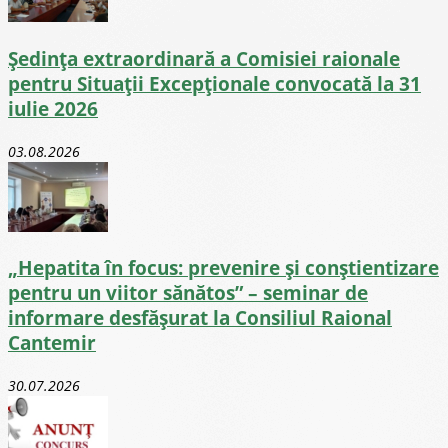
Ședința extraordinară a Comisiei raionale
pentru Situații Excepționale convocată la 31
iulie 2026
03.08.2026
„Hepatita în focus: prevenire și conștientizare
pentru un viitor sănătos” – seminar de
informare desfășurat la Consiliul Raional
Cantemir
30.07.2026