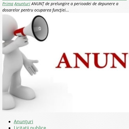
Prima
Anunţuri
ANUNŢ de prelungire a perioadei de depunere a
dosarelor pentru ocuparea funcţiei...
Anunţuri
Licitații publice