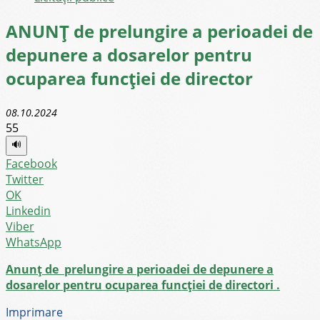
ANUNŢ de prelungire a perioadei de
depunere a dosarelor pentru
ocuparea funcţiei de director
08.10.2024
55
🔊
Facebook
Twitter
OK
Linkedin
Viber
WhatsApp
Anunț
de
prelungire a perioadei de depunere a
dosarelor
pentru ocuparea funcţiei de directori .
Imprimare