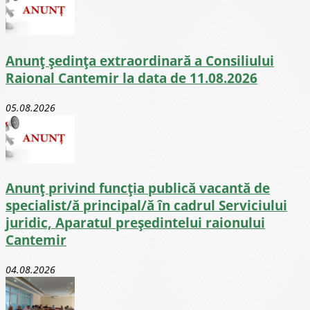
Anunț ședința extraordinară a Consiliului
Raional Cantemir la data de 11.08.2026
05.08.2026
Anunț privind funcția publică vacantă de
specialist/ă principal/ă în cadrul Serviciului
juridic, Aparatul președintelui raionului
Cantemir
04.08.2026