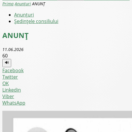
Prima
Anunţuri
ANUNȚ
Anunţuri
Şedinţele consiliului
ANUNȚ
11.06.2026
60
🔊
Facebook
Twitter
OK
Linkedin
Viber
WhatsApp