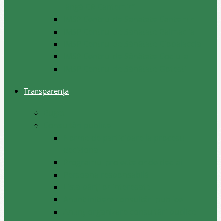
lângă CR Cantemir”
IMSP Centrul de Sanatate Cantemir
IMSP Centrul de Sanatate Baimaclia
IMSP Centrul de Sănătate Ciobalaccia
IMSP Centrul de Sănătate Cociulia
IMSP Centrul de Sănătate Gotesti
Transparența
Buget
Consultări publice
Norme de participare la procesul
decizional
Programul proiectelor de decizii
Persoana responsabilă
Lista părților interesate
Anunț inițiere consultări publice
Anunț organizare consultări publice