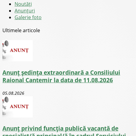
Noutăţi
Anunţuri
Galerie foto
Ultimele articole
Anunț ședința extraordinară a Consiliului
Raional Cantemir la data de 11.08.2026
05.08.2026
Anunț privind funcția publică vacantă de
specialist/ă principal/ă în cadrul Serviciului