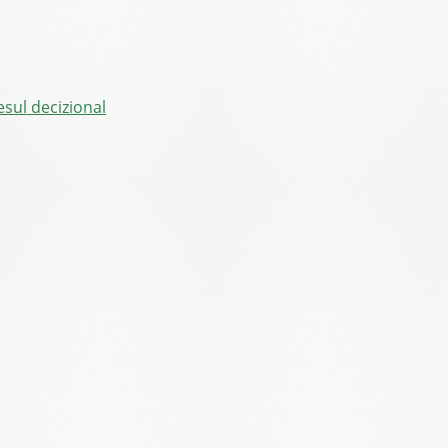
sul decizional