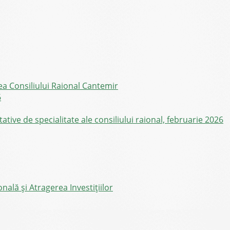
ea Consiliului Raional Cantemir
6
ive de specialitate ale consiliului raional, februarie 2026
ală și Atragerea Investițiilor