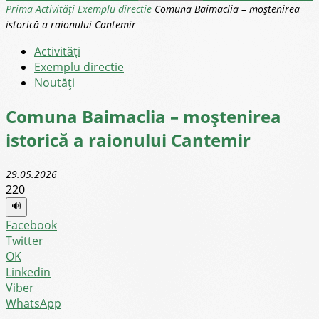
Prima
Activități
Exemplu directie
Comuna Baimaclia – moștenirea
istorică a raionului Cantemir
Activități
Exemplu directie
Noutăţi
Comuna Baimaclia – moștenirea
istorică a raionului Cantemir
29.05.2026
220
🔊
Facebook
Twitter
OK
Linkedin
Viber
WhatsApp