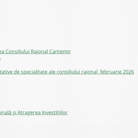
ea Consiliului Raional Cantemir
6
ive de specialitate ale consiliului raional, februarie 2026
ală și Atragerea Investițiilor