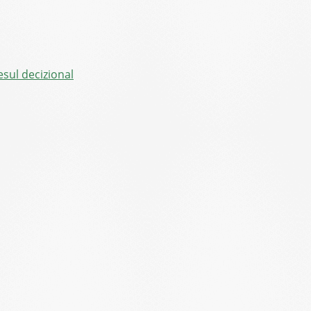
sul decizional