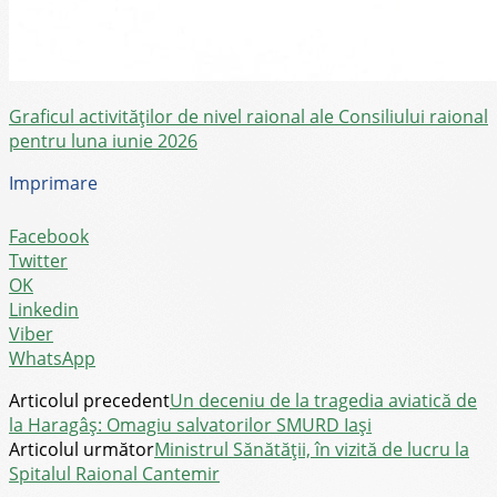
Graficul activităților de nivel raional ale Consiliului raional
pentru luna iunie 2026
Imprimare
Facebook
Twitter
OK
Linkedin
Viber
WhatsApp
Articolul precedent
Un deceniu de la tragedia aviatică de
la Haragâș: Omagiu salvatorilor SMURD Iași
Articolul următor
Ministrul Sănătății, în vizită de lucru la
Spitalul Raional Cantemir