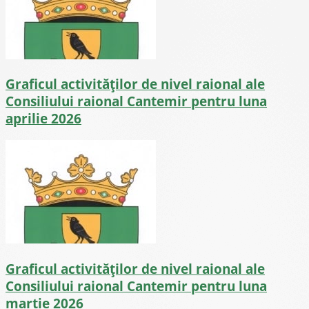
Graficul activităților de nivel raional ale
Consiliului raional Cantemir pentru luna
aprilie 2026
Graficul activităților de nivel raional ale
Consiliului raional Cantemir pentru luna
martie 2026