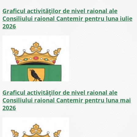
Graficul activităților de nivel raional ale
Consiliului raional Cantemir pentru luna iulie
2026
Graficul activităților de nivel raional ale
Consiliului raional Cantemir pentru luna mai
2026