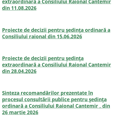
extraordinară a Consiliului Raional Cantemir
din 11.08.2026
Proiecte de decizii pentru ședința ordinară a
Consiliului raional din 15.06.2026
Proiecte de decizii pentru ședința
extraordinară a Consiliului Raional Cantemir
din 28.04.2026
Sinteza recomandărilor prezentate în
procesul consultării publice pentru ședința
ordinară a Consiliului Raional Cantemir , din
26 martie 2026