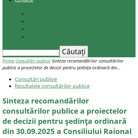
Contacte
Scrieți-ne
Depune o petiție
Audiența cetățenilor
Prima
Consultări publice
Sinteza recomandărilor consultărilor
publice a proiectelor de decizii pentru ședința ordinară din...
Consultări publice
Rezultatele consultărilor publice
Sinteza recomandărilor
consultărilor publice a proiectelor
de decizii pentru ședința ordinară
din 30.09.2025 a Consiliului Raional