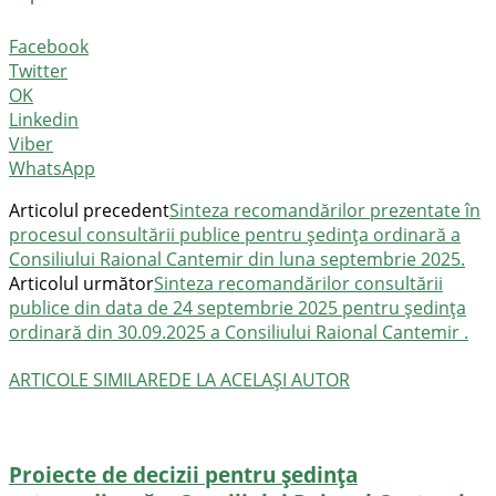
Facebook
Twitter
OK
Linkedin
Viber
WhatsApp
Articolul precedent
Sinteza recomandărilor prezentate în
procesul consultării publice pentru ședința ordinară a
Consiliului Raional Cantemir din luna septembrie 2025.
Articolul următor
Sinteza recomandărilor consultării
publice din data de 24 septembrie 2025 pentru şedința
ordinară din 30.09.2025 a Consiliului Raional Cantemir .
ARTICOLE SIMILARE
DE LA ACELAȘI AUTOR
Proiecte de decizii pentru ședința