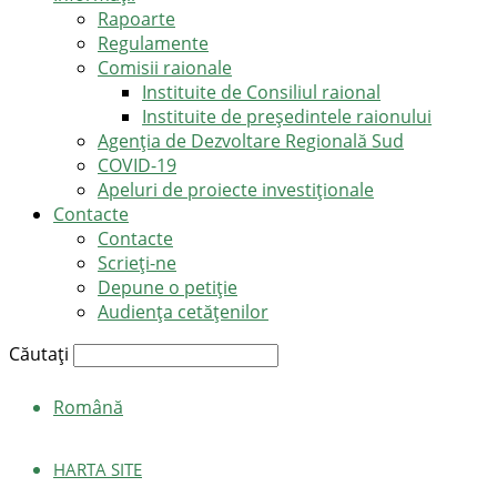
Rapoarte
Regulamente
Comisii raionale
Instituite de Consiliul raional
Instituite de președintele raionului
Agenția de Dezvoltare Regională Sud
COVID-19
Apeluri de proiecte investiționale
Contacte
Contacte
Scrieți-ne
Depune o petiție
Audiența cetățenilor
Căutați
Română
HARTA SITE