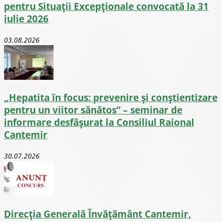
pentru Situații Excepționale convocată la 31
iulie 2026
03.08.2026
„Hepatita în focus: prevenire și conștientizare
pentru un viitor sănătos” – seminar de
informare desfășurat la Consiliul Raional
Cantemir
30.07.2026
Direcţia Generală Învăţământ Cantemir,