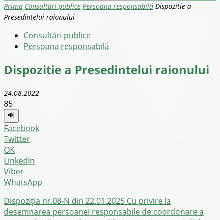
Prima
Consultări publice
Persoana responsabilă
Dispozitie a
Presedintelui raionului
Consultări publice
Persoana responsabilă
Dispozitie a Presedintelui raionului
24.08.2022
85
🔊
Facebook
Twitter
OK
Linkedin
Viber
WhatsApp
Dispoziția nr.08-N din 22.01.2025 Cu privire la
desemnarea persoanei responsabile de coordonare a