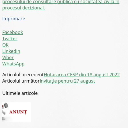
procesului de consultare publică cu societatea civilă în
procesul decizional.
Imprimare
Facebook
Twitter
OK
Linkedin
Viber
WhatsApp
Articolul precedent
Hotararea CESP din 18 august 2022
Articolul următor
Invitație pentru 27 august
Ultimele articole