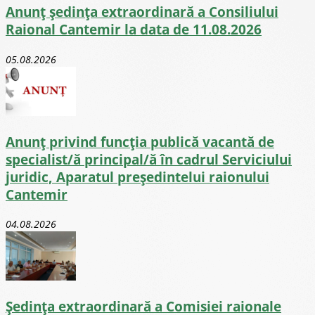
Anunț ședința extraordinară a Consiliului
Raional Cantemir la data de 11.08.2026
05.08.2026
Anunț privind funcția publică vacantă de
specialist/ă principal/ă în cadrul Serviciului
juridic, Aparatul președintelui raionului
Cantemir
04.08.2026
Ședința extraordinară a Comisiei raionale