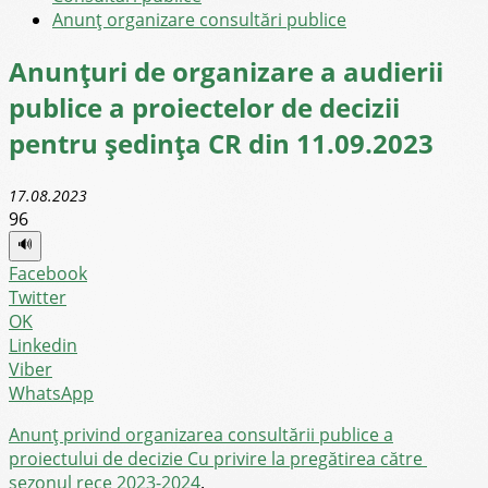
Anunț organizare consultări publice
Anunțuri de organizare a audierii
publice a proiectelor de decizii
pentru ședința CR din 11.09.2023
17.08.2023
96
🔊
Facebook
Twitter
OK
Linkedin
Viber
WhatsApp
Anunț privind organizarea consultării publice a
proiectului de decizie Cu privire la pregătirea către
sezonul rece 2023-2024
.