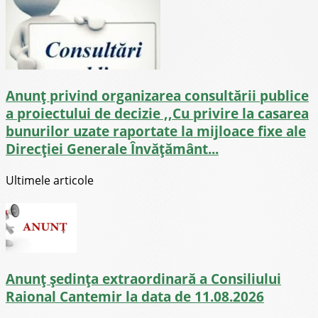
Anunț privind organizarea consultării publice
a proiectului de decizie ,,Cu privire la casarea
bunurilor uzate raportate la mijloace fixe ale
Direcției Generale Învățământ...
Ultimele articole
Anunț ședința extraordinară a Consiliului
Raional Cantemir la data de 11.08.2026