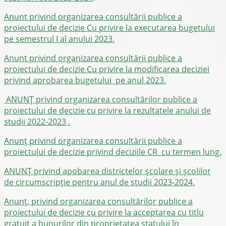
Anunt privind organizarea consultării publice a
proiectului de decizie Cu privire la executarea bugetului
pe semestrul I al anului 2023.
Anunt privind organizarea consultării publice a
proiectului de decizie Cu privire la modificarea deciziei
privind aprobarea bugetului pe anul 2023.
ANUNȚ privind organizarea consultărilor publice a
proiectului de decizie cu privire la rezultatele anului de
studii 2022-2023
.
Anunț privind organizarea consultării publice a
proiectului de decizie privind deciziile CR cu termen lung.
ANUNȚ privind apobarea districtelor școlare și școlilor
de circumscripție pentru anul de studii 2023-2024
.
Anunț, privind organizarea consultărilor publice a
proiectului de decizie cu privire la acceptarea cu titlu
gratuit a bunurilor din proprietatea statului în