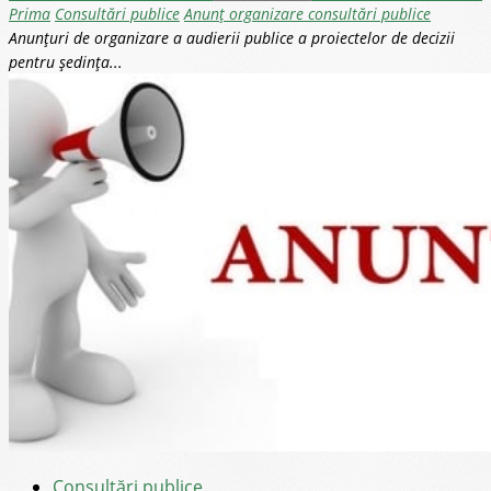
Prima
Consultări publice
Anunț organizare consultări publice
Anunțuri de organizare a audierii publice a proiectelor de decizii
pentru ședința...
Consultări publice