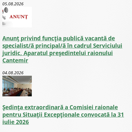
05.08.2026
Anunț privind funcția publică vacantă de
specialist/ă principal/ă în cadrul Serviciului
juridic, Aparatul președintelui raionului
Cantemir
04.08.2026
Ședința extraordinară a Comisiei raionale
pentru Situații Excepționale convocată la 31
iulie 2026