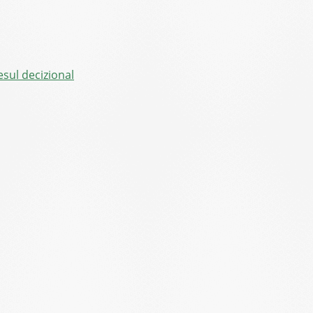
sul decizional