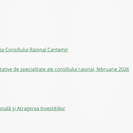
ea Consiliului Raional Cantemir
ive de specialitate ale consiliului raional, februarie 2026
ală și Atragerea Investițiilor