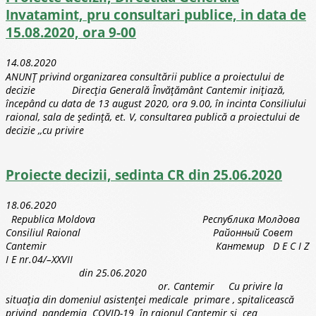
Invatamint, pru consultari publice, in data de
15.08.2020, ora 9-00
14.08.2020
ANUNȚ privind organizarea consultării publice a proiectului de
decizie Direcția Generală Învățământ Cantemir inițiază,
începând cu data de 13 august 2020, ora 9.00, în incinta Consiliului
raional, sala de ședință, et. V, consultarea publică a proiectului de
decizie ,,cu privire
Proiecte decizii, sedinta CR din 25.06.2020
18.06.2020
Republica Moldova Республика Молдова
Consiliul Raional Районный Совет
Cantemir Кантемир D E C I Z
I E nr.04/–XXVII
din 25.06.2020
or. Cantemir Сu privire la
situaţia din domeniul asistenţei medicale primare , spitalicească
privind pandemia COVID-19 în raionul Cantemir și cea