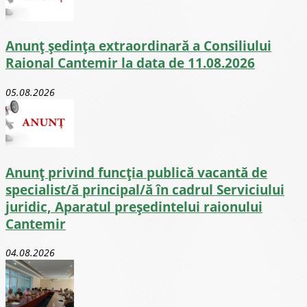
Anunț ședința extraordinară a Consiliului
Raional Cantemir la data de 11.08.2026
05.08.2026
Anunț privind funcția publică vacantă de
specialist/ă principal/ă în cadrul Serviciului
juridic, Aparatul președintelui raionului
Cantemir
04.08.2026