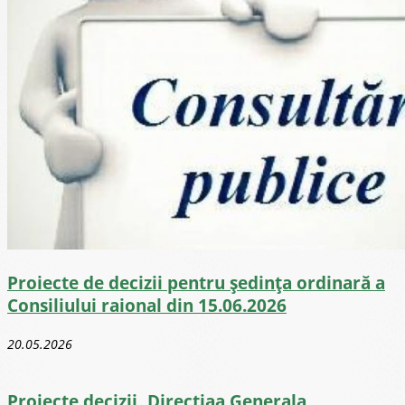
Proiecte de decizii pentru ședința ordinară a
Consiliului raional din 15.06.2026
20.05.2026
Proiecte decizii, Directiaa Generala