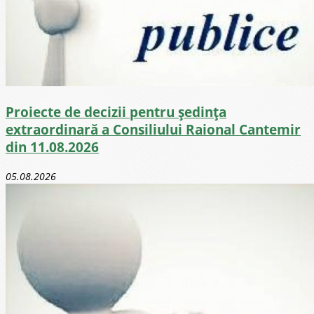
Proiecte de decizii pentru ședința
extraordinară a Consiliului Raional Cantemir
din 11.08.2026
05.08.2026