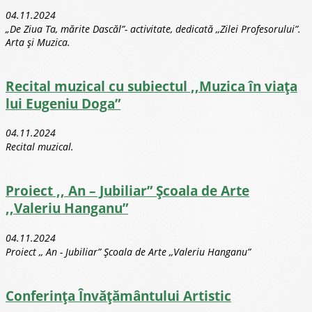
04.11.2024
„De Ziua Ta, mărite Dascăl”- activitate, dedicată ,,Zilei Profesorului”.
Arta și Muzica.
Recital muzical cu subiectul ,,Muzica în viața
lui Eugeniu Doga”
04.11.2024
Recital muzical.
Proiect ,, An – Jubiliar” Școala de Arte
,,Valeriu Hanganu”
04.11.2024
Proiect ,, An - Jubiliar” Școala de Arte ,,Valeriu Hanganu”
Conferința Învățământului Artistic