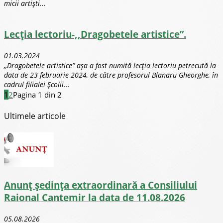
micii artiști...
Lecția lectoriu-,,Dragobetele artistice”.
01.03.2024
,,Dragobetele artistice” așa a fost numită lecția lectoriu petrecută la
data de 23 februarie 2024, de către profesorul Blanaru Gheorghe, în
cadrul filialei Școlii...
1
2
Pagina 1 din 2
Ultimele articole
Anunț ședința extraordinară a Consiliului
Raional Cantemir la data de 11.08.2026
05.08.2026