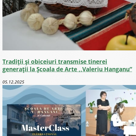
Tradiții și obiceiuri transmise tinerei
generații la Școala de Arte ,,Valeriu Hanganu”
05.12.2025