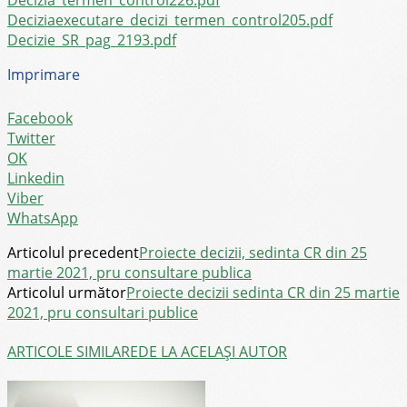
Deciziaexecutare_decizi_termen_control205.pdf
Decizie_SR_pag_2193.pdf
Imprimare
Facebook
Twitter
OK
Linkedin
Viber
WhatsApp
Articolul precedent
Proiecte decizii, sedinta CR din 25
martie 2021, pru consultare publica
Articolul următor
Proiecte decizii sedinta CR din 25 martie
2021, pru consultari publice
ARTICOLE SIMILARE
DE LA ACELAȘI AUTOR