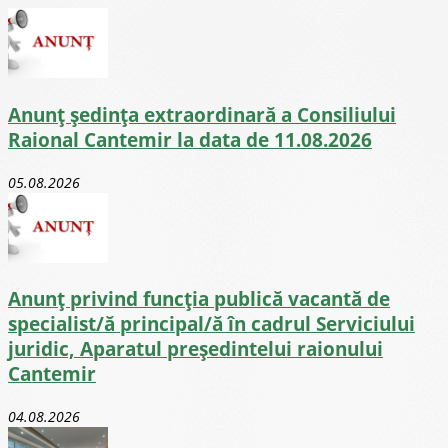
Anunț ședința extraordinară a Consiliului
Raional Cantemir la data de 11.08.2026
05.08.2026
Anunț privind funcția publică vacantă de
specialist/ă principal/ă în cadrul Serviciului
juridic, Aparatul președintelui raionului
Cantemir
04.08.2026