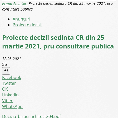
Prima
Anunţuri
Proiecte decizii sedinta CR din 25 martie 2021, pru
consultare publica
Anunţuri
Proiecte decizii
Proiecte decizii sedinta CR din 25
martie 2021, pru consultare publica
12.03.2021
56
🔊
Facebook
Twitter
OK
Linkedin
Viber
WhatsApp
Decizia_birou_arhitect204.pdf