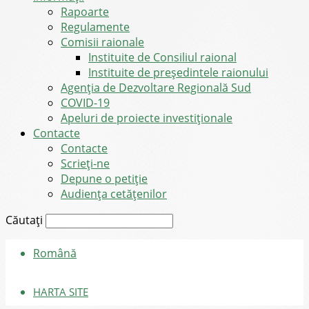
Rapoarte
Regulamente
Comisii raionale
Instituite de Consiliul raional
Instituite de președintele raionului
Agenția de Dezvoltare Regională Sud
COVID-19
Apeluri de proiecte investiționale
Contacte
Contacte
Scrieți-ne
Depune o petiție
Audiența cetățenilor
Căutați
Română
HARTA SITE