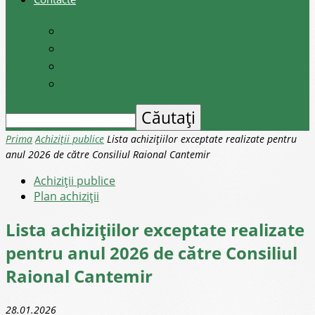
Contacte
Scrieți-ne
Depune o petiție
Audiența cetățenilor
Prima
Achiziții publice
Lista achizițiilor exceptate realizate pentru
anul 2026 de către Consiliul Raional Cantemir
Achiziții publice
Plan achiziții
Lista achizițiilor exceptate realizate
pentru anul 2026 de către Consiliul
Raional Cantemir
28.01.2026