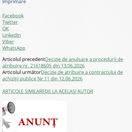
Imprimare
Facebook
Twitter
OK
Linkedin
Viber
WhatsApp
Articolul precedent
Decizie de anulsare a procedurii de
atribuire nr. 21618605 din 13.06.2026
Articolul următor
Decizie de atribuire a contractului de
achiziții publice Nr.11 din 12.06.2026
ARTICOLE SIMILARE
DE LA ACELAȘI AUTOR