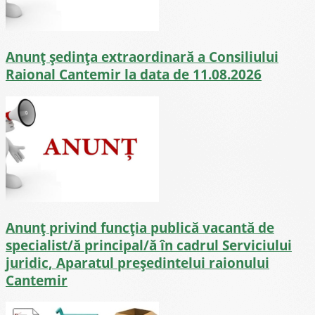
Anunț ședința extraordinară a Consiliului
Raional Cantemir la data de 11.08.2026
Anunț privind funcția publică vacantă de
specialist/ă principal/ă în cadrul Serviciului
juridic, Aparatul președintelui raionului
Cantemir