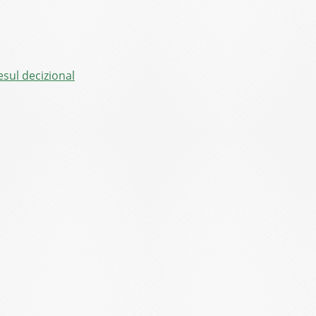
sul decizional