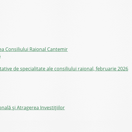
ea Consiliului Raional Cantemir
6
ive de specialitate ale consiliului raional, februarie 2026
ală și Atragerea Investițiilor